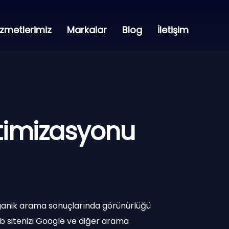
izmetlerimiz
Markalar
Blog
İletişim
timizasyonu
anik arama sonuçlarında görünürlüğü
eb sitenizi Google ve diğer arama