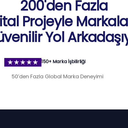
200'den Fazla
jital Projeyle Markala
venilir Yol Arkadaşıy
★★★★★
150+ Marka İşbilirliği
50’den Fazla Global Marka Deneyimi