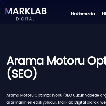
Hakkımızda
H
Arama Motoru Op
(SEO)
Arama Motoru Optimizasyonu (SEO), uzun vadede org
artırmanın en etkili yoludur. Marklab Digital olarak, w