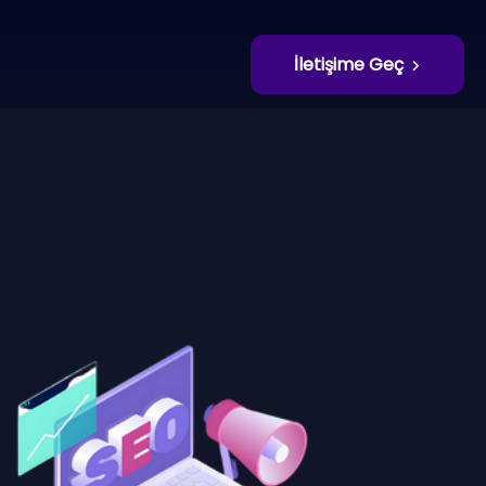
İletişime Geç