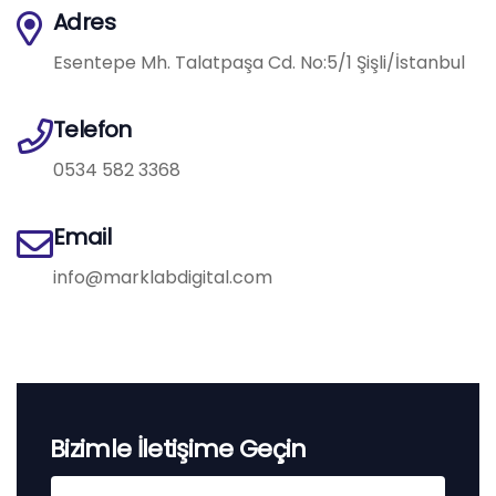
Adres
Esentepe Mh. Talatpaşa Cd. No:5/1 Şişli/İstanbul
Telefon
0534 582 3368
Email
info@marklabdigital.com
Bizimle İletişime Geçin