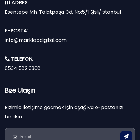
ADRES:
Esentepe Mh. Talatpaşa Cd. No:5/1 Şişli/İstanbul
E-POSTA:
info@marklabdigital.com
TELEFON:
0534 582 3368
Bize Ulaşın
Bizimle iletişime geçmek için aşağıya e-postanızı
bırakın.