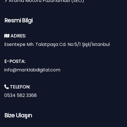
Arama Motoru Pazarlaması (SEO)
Resmi Bilgi
ADRES:
Esentepe Mh. Talatpaşa Cd. No:5/1 Şişli/İstanbul
E-POSTA:
info@marklabdigital.com
TELEFON:
0534 582 3368
Bize Ulaşın